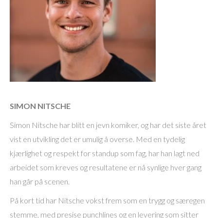
SIMON NITSCHE
Simon Nitsche har blitt en jevn komiker, og har det siste året
vist en utvikling det er umulig å overse. Med en tydelig
kjærlighet og respekt for standup som fag, har han lagt ned
arbeidet som kreves og resultatene er nå synlige hver gang
han går på scenen.
På kort tid har Nitsche vokst frem som en trygg og særegen
stemme, med presise punchlines og en levering som sitter