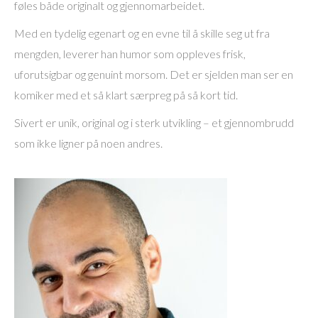
føles både originalt og gjennomarbeidet.
Med en tydelig egenart og en evne til å skille seg ut fra
mengden, leverer han humor som oppleves frisk,
uforutsigbar og genuint morsom. Det er sjelden man ser en
komiker med et så klart særpreg på så kort tid.
Sivert er unik, original og i sterk utvikling – et gjennombrudd
som ikke ligner på noen andres.