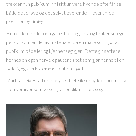
trekker hun publikum inn i sitt univers, hvor de ofte får se
både det drøye og det selvutleverende – levert med
presisjon og timing.
Hun er ikke redd for å gå tett på seg selv, og bruker sin egen
person som en del av materialet på en måte som gjør at
publikum både ler og kjenner seg igjen. Dette gir settene
hennes en egen nerve og autentisitet som gjør henne til en
tydelig og sterk stemme i klubbmiljøet.
Martha Leivestad er energisk, treffsikker og kompromissløs
– en komiker som virkelig får publikum med seg.