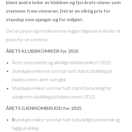
blant andre leder av klubben og fjorårets vinner som
stemmer frem vinneren. Det er en viktig pris for
standup som sjanger og for miljøet.
Det er juryen og medlemmene legger følgende kriterier til
grunn for sin stemme:
ÅRETS KLUBBKOMIKER for 2025
Årets morsomste og allsidige klubbkomiker i 2025
Standupkomikeren som har hatt størst utvikling på
klubbscenen i året som gikk
Standupkomiker som har hatt størst betydning for
sjangerens utvikling på klubbscenen i 2025
ÅRETS GJENNOMBRUDD for 2025
S
tandupkomiker som har hatt betydelig kunstnerisk og
faglig utvikling