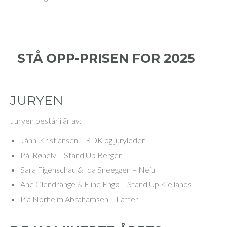
STÅ OPP-PRISEN FOR 2025
JURYEN
Juryen består i år av:
Jånni Kristiansen – RDK og juryleder
Pål Rønelv – Stand Up Bergen
Sara Figenschau & Ida Sneeggen – Neiu
Ane Glendrange & Eline Engø – Stand Up Kiellands
Pia Norheim Abrahamsen – Latter