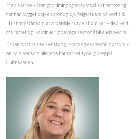
Med skarpe vitser, god timing og en sympatisk fremtoning
har han bygget opp en stor og lojal følgerskare på kort tid.
Han fremstår som et arbeidsjern av en komiker – dedikert,
målrettet og i kontinuerlig bevegelse mot å bli enda bedre.
Espen Abrahamsen er stødig, skarp og ekstremt morsom –
en komiker som allerede har satt et tydelig preg på
klubbscenen.