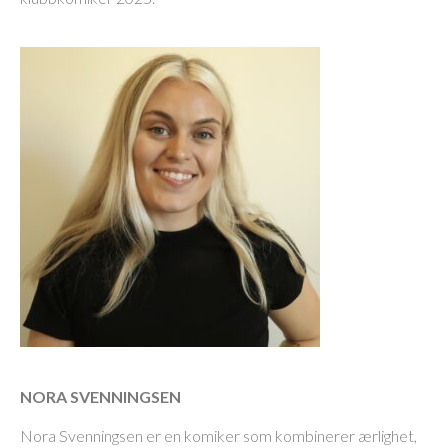
NORA SVENNINGSEN
Nora Svenningsen er en komiker som kombinerer ærlighet,