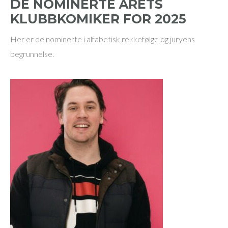
DE NOMINERTE ÅRETS
KLUBBKOMIKER FOR 2025
Her er de nominerte i alfabetisk rekkefølge og juryens
begrunnelse.