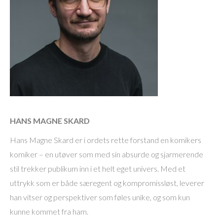
HANS MAGNE SKARD
Hans Magne Skard er i ordets rette forstand en komikers
komiker – en utøver som med sin absurde og sjarmerende
stil trekker publikum inn i et helt eget univers. Med et
uttrykk som er både særegent og kompromissløst, leverer
han vitser og perspektiver som føles unike, og som kun
kunne kommet fra ham.