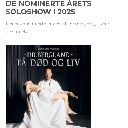
DE NOMINERTE ÅRETS
SOLOSHOW I 2025
Her er de nominerte i alfabetisk rekkefølge og juryens
begrunnelse.