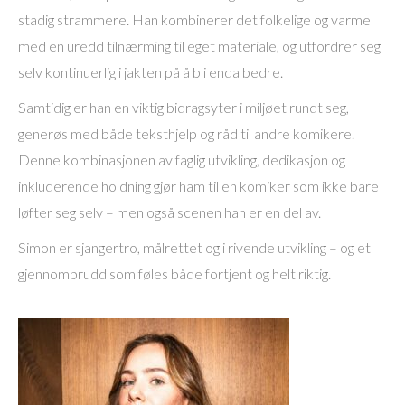
stadig strammere. Han kombinerer det folkelige og varme
med en uredd tilnærming til eget materiale, og utfordrer seg
selv kontinuerlig i jakten på å bli enda bedre.
Samtidig er han en viktig bidragsyter i miljøet rundt seg,
generøs med både teksthjelp og råd til andre komikere.
Denne kombinasjonen av faglig utvikling, dedikasjon og
inkluderende holdning gjør ham til en komiker som ikke bare
løfter seg selv – men også scenen han er en del av.
Simon er sjangertro, målrettet og i rivende utvikling – og et
gjennombrudd som føles både fortjent og helt riktig.