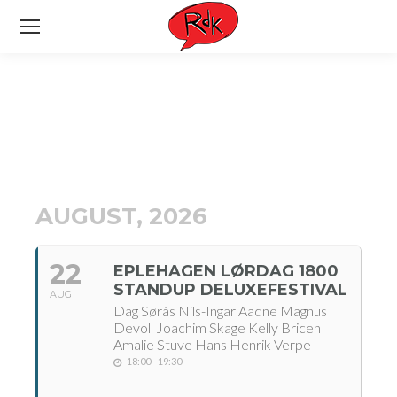
AUGUST, 2026
22
EPLEHAGEN LØRDAG 1800
STANDUP DELUXEFESTIVAL
AUG
Dag Sørås Nils-Ingar Aadne Magnus
Devoll Joachim Skage Kelly Bricen
Amalie Stuve Hans Henrik Verpe
18:00 - 19:30