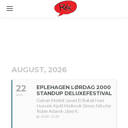
AUGUST, 2026
22
EPLEHAGEN LØRDAG 2000
STANDUP DELUXEFESTIVAL
AUG
Galvan Mehidi Javad El Bakali Hani
Hussein Kjetil Melkevik Simon Nitsche
Roble Adareh Jånni K.
20:00 - 21:30