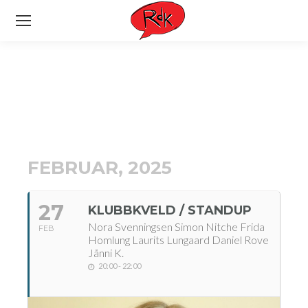
FEBRUAR, 2025
27
KLUBBKVELD / STANDUP
Nora Svenningsen Simon Nitche Frida
FEB
Homlung Laurits Lungaard Daniel Rove
Jånni K.
20:00 - 22:00