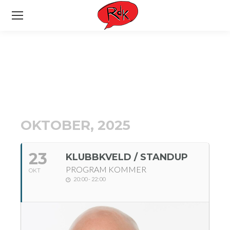
OKTOBER, 2025
23
KLUBBKVELD / STANDUP
PROGRAM KOMMER
OKT
20:00 - 22:00