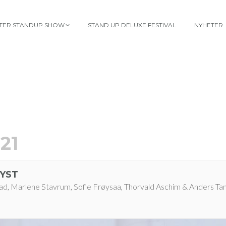
TTER STANDUP SHOW
STAND UP DELUXE FESTIVAL
NYHETER
21
LYST
ad, Marlene Stavrum, Sofie Frøysaa, Thorvald Aschim & Anders Ta