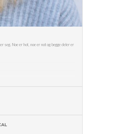
 seg. Noe er hot, noe er not og begge deler er
CAL