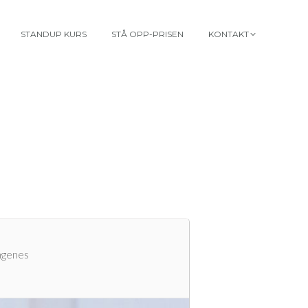
STANDUP KURS
STÅ OPP-PRISEN
KONTAKT
ngenes