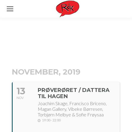
NOVEMBER, 2019
13
PRØVERØRET / DATTERA
TIL HAGEN
NOV
Joachim Skage, Francisco Briceno,
Magan Gallery, Vibeke Børresen,
Torbjørn Melbye & Sofie Frøysaa
19:00 - 22:00