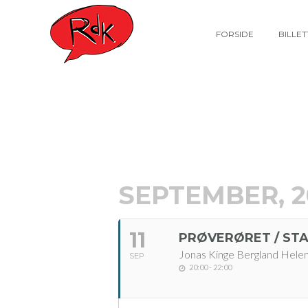
FORSIDE
BILLE
SEPTEMBER, 2
11
PRØVERØRET / ST
Jonas Kinge Bergland Hele
SEP
20:00 - 22:00