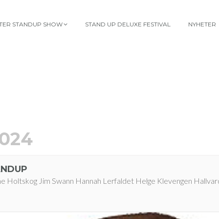
TTER STANDUP SHOW
STAND UP DELUXE FESTIVAL
NYHETER
024
ANDUP
ne Holtskog Jim Swann Hannah Lerfaldet Helge Klevengen Hallva