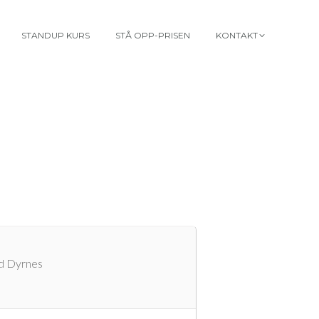
STANDUP KURS
STÅ OPP-PRISEN
KONTAKT
rd Dyrnes