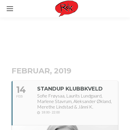
FEBRUAR, 2019
14
STANDUP KLUBBKVELD
Sofie Frøysaa, Laurits Lundgaard,
FEB
Marlene Stavrum, Aleksander Økland,
Merethe Lindstad & Jånni K.
18:00 - 22:00