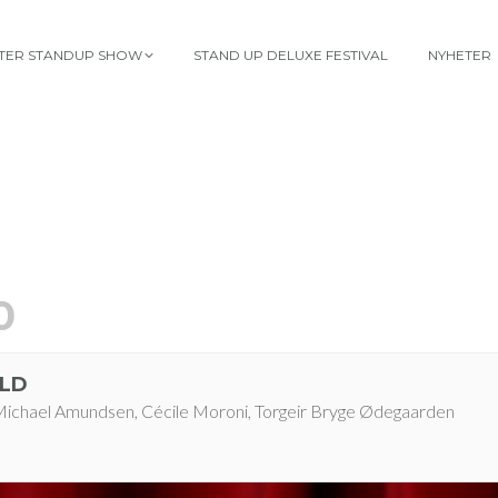
TTER STANDUP SHOW
STAND UP DELUXE FESTIVAL
NYHETER
0
LD
Michael Amundsen, Cécile Moroni, Torgeir Bryge Ødegaarden