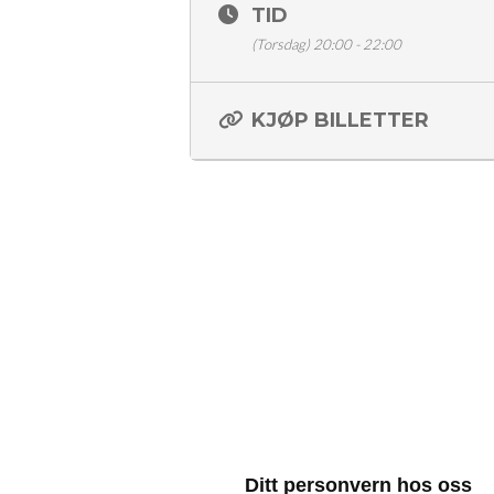
TID
(Torsdag) 20:00 - 22:00
KJØP BILLETTER
Ditt personvern hos oss