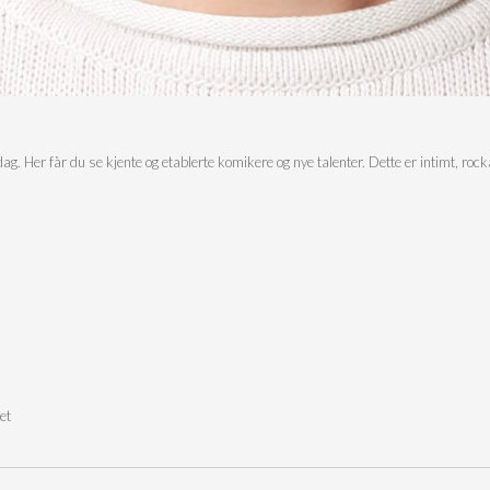
. Her får du se kjente og etablerte komikere og nye talenter. Dette er intimt, ro
et