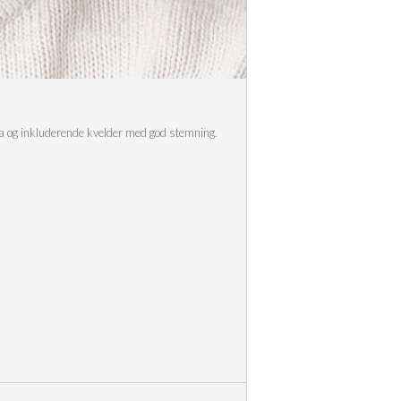
cka og inkluderende kvelder med god stemning.