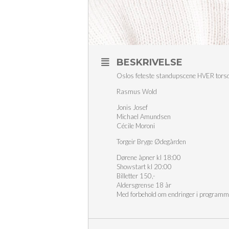
BESKRIVELSE
Oslos feteste standupscene HVER torsdag
Rasmus Wold
Jonis Josef
Michael Amundsen
Cécile Moroni
Torgeir Bryge Ødegården
Dørene åpner kl 18:00
Showstart kl 20:00
Billetter 150,-
Aldersgrense 18 år
Med forbehold om endringer i programm