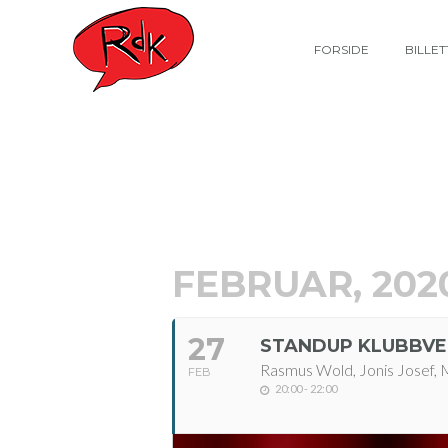
FORSIDE
BILLE
FEBRUAR, 202
27
STANDUP KLUBBVE
Rasmus Wold, Jonis Josef, 
FEB
20:00 - 22:00