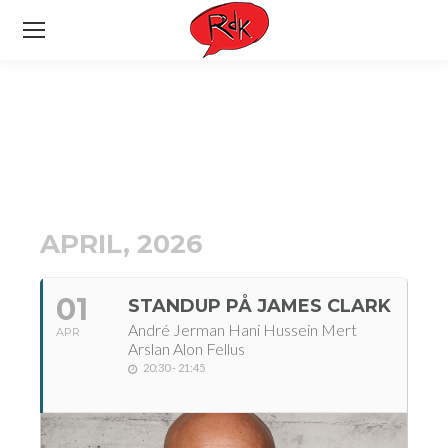
APRIL, 2026
01
STANDUP PÅ JAMES CLARK
André Jerman Hani Hussein Mert
APR
Arslan Alon Fellus
20:30 - 21:45