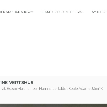
TTER STANDUP SHOW
STAND UP DELUXE FESTIVAL
NYHETER
INE VERTSHUS
mvik Espen Abrahamsen Hannha Lerfaldet Roble Adarhe Jånni K