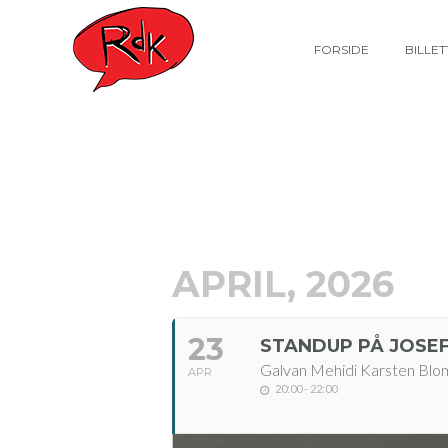
FORSIDE
BILLE
APRIL, 2026
23
STANDUP PÅ JOSEF
Galvan Mehidi Karsten Blo
APR
20:00 - 22:00